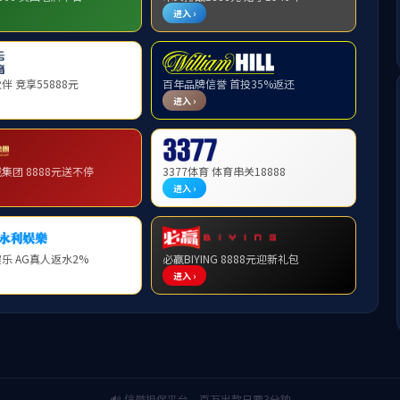
共0条新闻，分1页，当前第
1
页
最前页
上一页