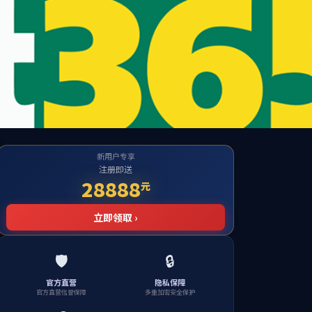
site
网
设为首页
收藏本站
网上投稿
实践
辅导员之家
清风徐来
规章制度
下载专区