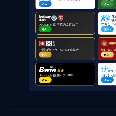
下
首
页
.
载
下
载
专
专
区
区
8827太阳集团研究