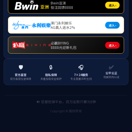
本次赛事延续“弘扬科学精
郑永秋，山西财经大学公共管理
教授周立业，太原科技大学电子